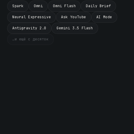
Spark
Omni
Omni Flash
Daily Brief
Neural Expressive
Ask YouTube
AI Mode
Antigravity 2.0
Gemini 3.5 Flash
…и ещё с десяток