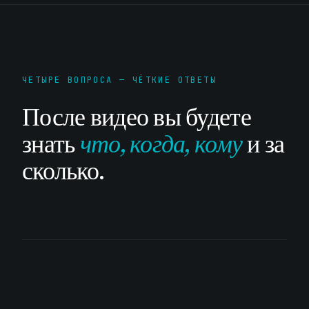
ЧЕТЫРЕ ВОПРОСА — ЧЁТКИЕ ОТВЕТЫ
После видео вы будете
знать
что, когда, кому
и за
сколько.
01
Что работает прямо сейчас
Всё, что уже доступно с 19 мая 2026 — для