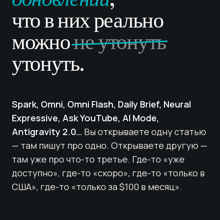
что в них реально
можно
не утонуть
утонуть.
Spark, Omni, Omni Flash, Daily Brief, Neural
Expressive, Ask YouTube, AI Mode,
Antigravity 2.0…
Вы открываете одну статью
— там пишут про одно. Открываете другую —
там уже про что-то третье. Где-то «уже
доступно», где-то «скоро», где-то «только в
США», где-то «только за $100 в месяц».