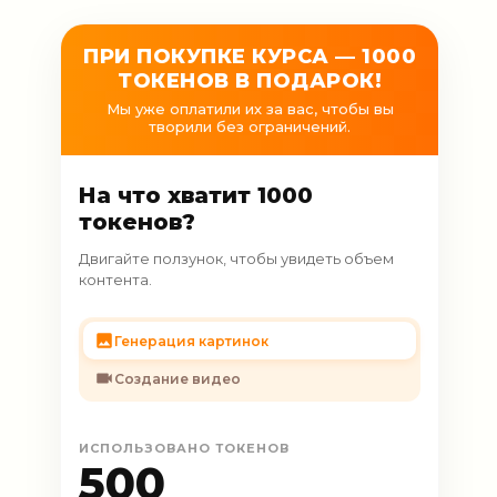
ПРИ ПОКУПКЕ КУРСА — 1000
ТОКЕНОВ В ПОДАРОК!
Мы уже оплатили их за вас, чтобы вы
творили без ограничений.
На что хватит 1000
токенов?
Двигайте ползунок, чтобы увидеть объем
контента.
Генерация картинок
Создание видео
ИСПОЛЬЗОВАНО ТОКЕНОВ
500