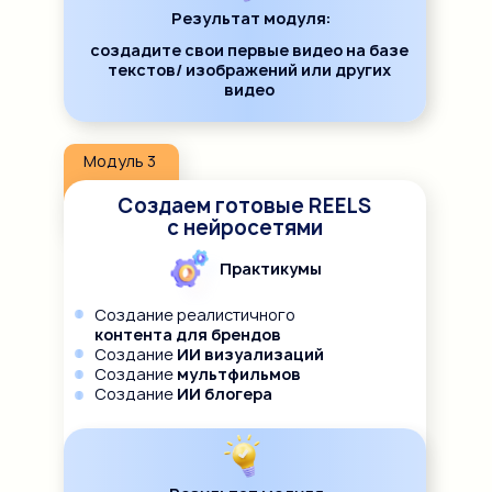
Результат модуля:
создадите свои первые видео на базе
текстов/ изображений или других
видео
Модуль 3
Создаем готовые REELS
с нейросетями
Практикумы
Создание реалистичного
контента для брендов
Создание
ИИ визуализаций
Создание
мультфильмов
Создание
ИИ блогера