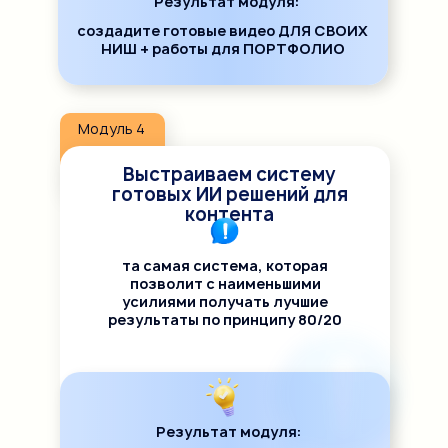
Результат модуля:
создадите готовые видео ДЛЯ СВОИХ
НИШ + работы для ПОРТФОЛИО
Модуль 4
Выстраиваем систему
готовых ИИ решений для
контента
та самая система, которая
позволит с наименьшими
усилиями получать лучшие
результаты по принципу 80/20
Результат модуля: