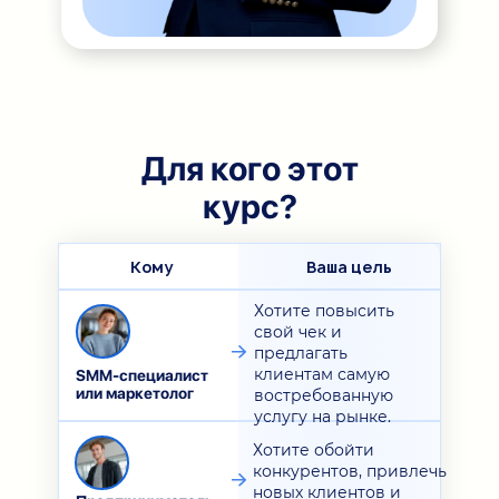
Для кого этот
курс?
Кому
Ваша цель
Хотите повысить
свой чек и
предлагать
клиентам самую
SMM-специалист
или маркетолог
востребованную
услугу на рынке.
Хотите обойти
конкурентов, привлечь
новых клиентов и