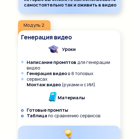
самостоятельно так и оживить в видео
Модуль 2
Генерация видео
Уроки
Написание промптов
для генерации
видео
Генерация видео
в 8 топовых
сервисах
Монтаж видео
(руками и с ИИ).
Материалы
Готовые промпты
Таблица
по сравнению сервисов