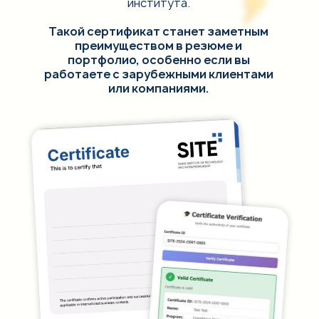
института.
Такой сертификат станет заметным
преимуществом в резюме и
портфолио, особенно если вы
работаете с зарубежными клиентами
или компаниями.