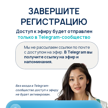
ЗАВЕРШИТЕ
РЕГИСТРАЦИЮ
Доступ к эфиру будет отправлен
только в Telegram-сообщество
Мы не рассылаем ссылки по почте
с доступом на эфир.
В Telegram вы
получите ссылку на эфир и
напоминания.
Без входа в Telegram-
сообщество доступ к эфиру
не будет активирован.