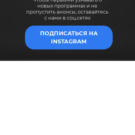
новых программах и не
пропустить анонсы, оставайтесь
с нами в соц.сетях
ПОДПИСАТЬСЯ НА
INSTAGRAM