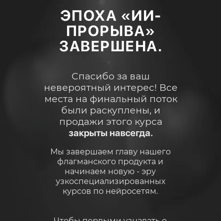
ЭПОХА «ИИ-
ПРОРЫВА»
ЗАВЕРШЕНА.
Спасибо за ваш
невероятный интерес! Все
места на финальный поток
были раскуплены, и
продажи этого курса
закрыты навсегда.
Мы завершаем главу нашего
флагманского продукта и
начинаем новую - эру
узкоспециализированных
курсов по нейросетям.
Чтобы первыми узнавать о