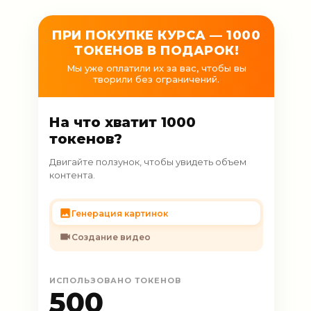
ПРИ ПОКУПКЕ КУРСА — 1000
ТОКЕНОВ В ПОДАРОК!
Мы уже оплатили их за вас, чтобы вы
творили без ограничений.
На что хватит 1000
токенов?
Двигайте ползунок, чтобы увидеть объем
контента.
Генерация картинок
Создание видео
ИСПОЛЬЗОВАНО ТОКЕНОВ
500