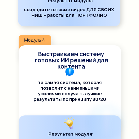
Результат модуля:
создадите готовые видео ДЛЯ СВОИХ
НИШ + работы для ПОРТФОЛИО
Модуль 4
Выстраиваем систему
готовых ИИ решений для
контента
та самая система, которая
позволит с наименьшими
усилиями получать лучшие
результаты по принципу 80/20
Результат модуля: