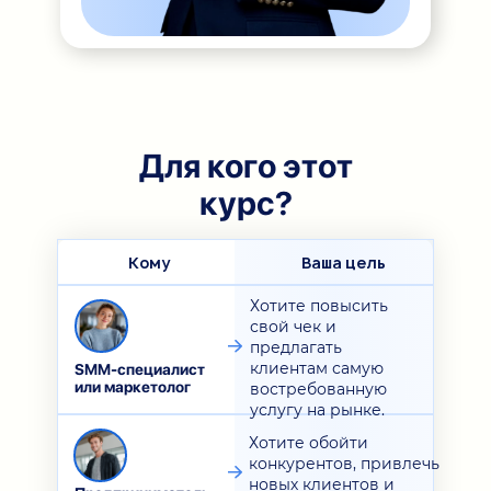
Для кого этот
курс?
Кому
Ваша цель
Хотите повысить
свой чек и
предлагать
клиентам самую
SMM-специалист
или маркетолог
востребованную
услугу на рынке.
Хотите обойти
конкурентов, привлечь
новых клиентов и