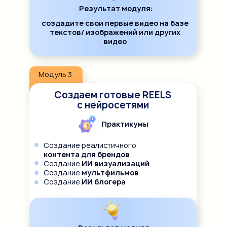
Результат модуля:
создадите свои первые видео на базе
текстов/ изображений или других
видео
Модуль 3
Создаем готовые REELS
с нейросетями
Практикумы
Создание реалистичного
контента для брендов
Создание
ИИ визуализаций
Создание
мультфильмов
Создание
ИИ блогера