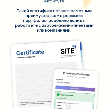
института.
Такой сертификат станет заметным
преимуществом в резюме и
портфолио, особенно если вы
работаете с зарубежными клиентами
или компаниями.