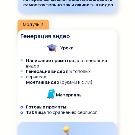
самостоятельно так и оживить в видео
Модуль 2
Генерация видео
Уроки
Написание промптов
для генерации
видео
Генерация видео
в 8 топовых
сервисах
Монтаж видео
(руками и с ИИ).
Материалы
Готовые промпты
Таблица
по сравнению сервисов