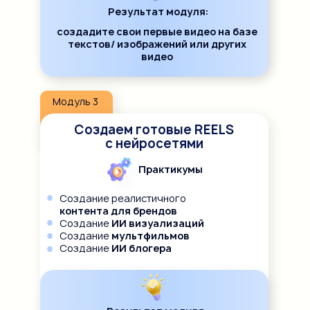
Результат модуля:
создадите свои первые видео на базе
текстов/ изображений или других
видео
Модуль 3
Создаем готовые REELS
с нейросетями
Практикумы
Создание реалистичного
контента для брендов
Создание
ИИ визуализаций
Создание
мультфильмов
Создание
ИИ блогера