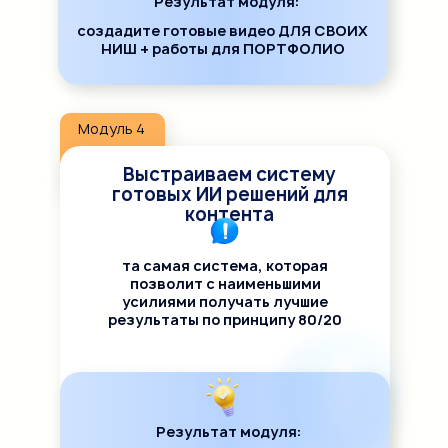
Результат модуля:
создадите готовые видео ДЛЯ СВОИХ
НИШ + работы для ПОРТФОЛИО
Модуль 4
Выстраиваем систему
готовых ИИ решений для
контента
та самая система, которая
позволит с наименьшими
усилиями получать лучшие
результаты по принципу 80/20
Результат модуля: