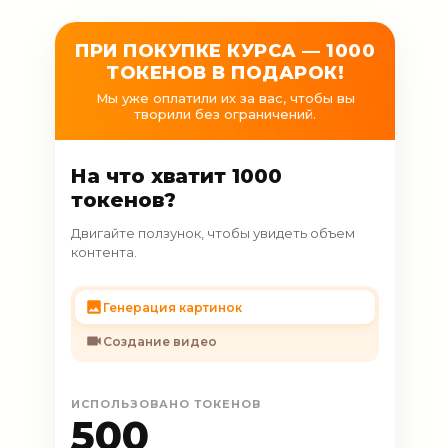
ПРИ ПОКУПКЕ КУРСА — 1000
ТОКЕНОВ В ПОДАРОК!
Мы уже оплатили их за вас, чтобы вы
творили без ограничений.
На что хватит 1000
токенов?
Двигайте ползунок, чтобы увидеть объем
контента.
Генерация картинок
Создание видео
ИСПОЛЬЗОВАНО ТОКЕНОВ
500