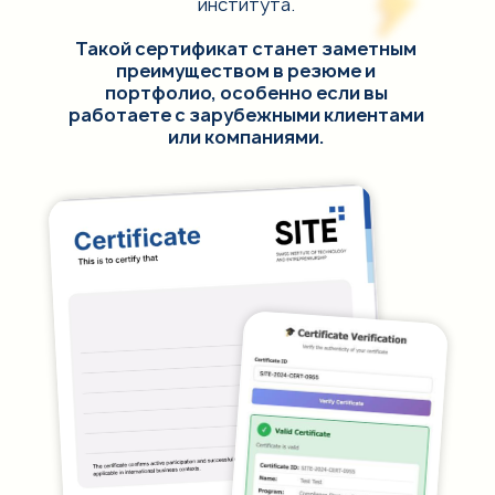
института.
Такой сертификат станет заметным
преимуществом в резюме и
портфолио, особенно если вы
работаете с зарубежными клиентами
или компаниями.