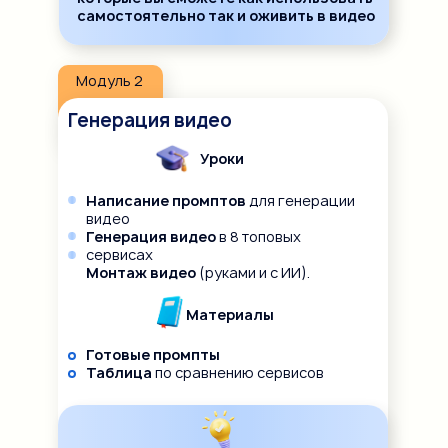
самостоятельно так и оживить в видео
Модуль 2
Генерация видео
Уроки
Написание промптов
для генерации
видео
Генерация видео
в 8 топовых
сервисах
Монтаж видео
(руками и с ИИ).
Материалы
Готовые промпты
Таблица
по сравнению сервисов