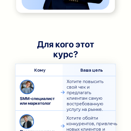
Для кого этот
курс?
Кому
Ваша цель
Хотите повысить
свой чек и
предлагать
клиентам самую
SMM-специалист
или маркетолог
востребованную
услугу на рынке.
Хотите обойти
конкурентов, привлечь
новых клиентов и