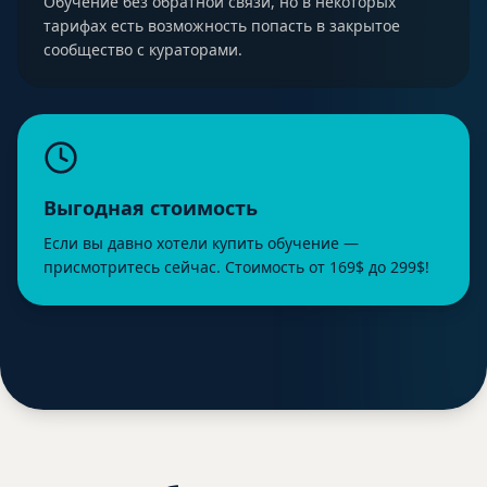
Обучение без обратной связи, но в некоторых
тарифах есть возможность попасть в закрытое
сообщество с кураторами.
Выгодная стоимость
Если вы давно хотели купить обучение —
присмотритесь сейчас. Стоимость от 169$ до 299$!