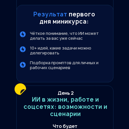
Результат
первого
дня миникурса:
Чёткое понимание, что ИИ может
делать за вас уже сейчас
10+ идей, какие задачи можно
делегировать
Подборка промптов для личных и
рабочих сценариев
День 2
ИИ в жизни, работе и
соцсетях: возможности и
сценарии
Что будет