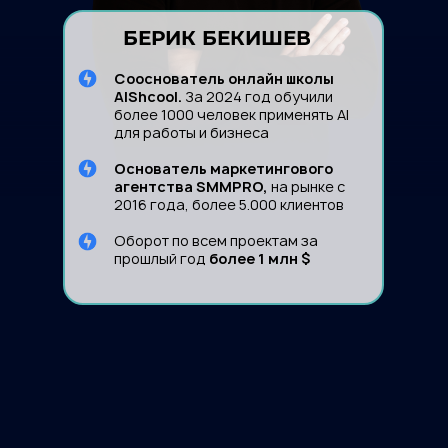
БЕРИК БЕКИШЕВ
Сооснователь онлайн школы
AIShcool.
За 2024 год обучили
более 1000 человек применять AI
для работы и бизнеса
Основатель маркетингового
агентства SMMPRO,
на рынке с
2016 года, более 5.000 клиентов
Оборот по всем проектам за
прошлый год
более 1 млн $