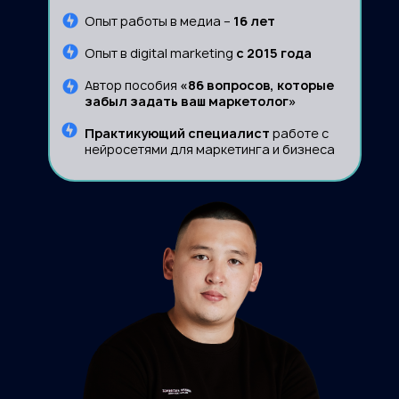
Опыт работы в медиа –
16 лет
Опыт в digital marketing
c 2015 года
Автор пособия
«86 вопросов, которые
забыл задать ваш маркетолог»
Практикующий специалист
работе с
нейросетями для маркетинга и бизнеса