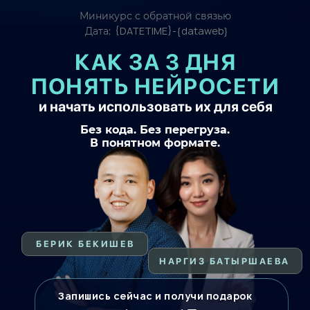
Миникурс с обратной связью
{DATETIME}-{dataweb}
Дата:
КАК ЗА 3 ДНЯ
ПОНЯТЬ НЕЙРОСЕТИ
и начать использовать их для себя
Без кода. Без перегруза.
В понятном формате.
БЕРИК БЕКИШЕВ
НАРГИЗ БАТЫРШАЕВА
Запишись сейчас и получи подарок