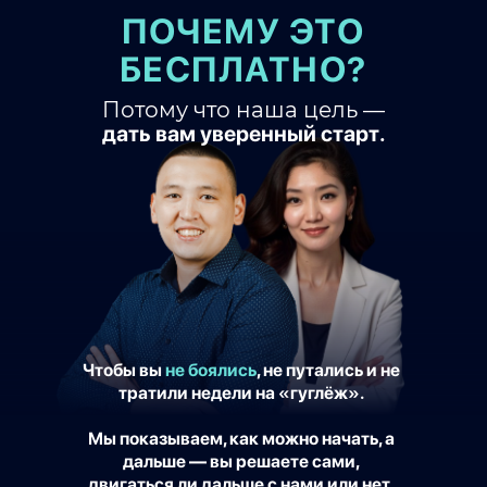
ПОЧЕМУ ЭТО
БЕСПЛАТНО?
Потому что наша цель —
дать вам уверенный старт.
Чтобы вы
не боялись
, не путались и не
тратили недели на «гуглёж».
Мы показываем, как можно начать, а
дальше — вы решаете сами,
двигаться ли дальше с нами или нет.