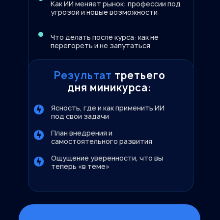
Как ИИ меняет рынок: профессии под
угрозой и новые возможности
Что делать после курса: как не
перегореть и не запутаться
Результат
третьего
дня миникурса:
Ясность, где и как применить ИИ
под свои задачи
План внедрения и
самостоятельного развития
Ощущение уверенности, что вы
теперь «в теме»