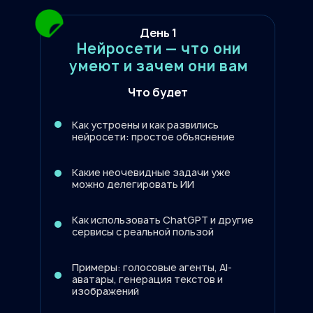
День 1
Нейросети — что они
умеют и зачем они вам
Что будет
Как устроены и как развились
нейросети: простое объяснение
Какие неочевидные задачи уже
можно делегировать ИИ
Как использовать ChatGPT и другие
сервисы с реальной пользой
Примеры: голосовые агенты, AI-
аватары, генерация текстов и
изображений