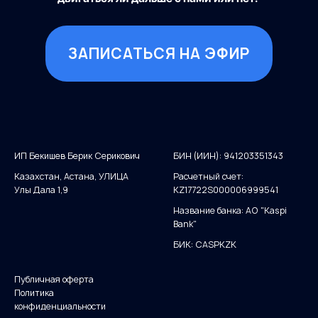
ЗАПИСАТЬСЯ НА ЭФИР
ИП Бекишев Берик Серикович
БИН (ИИН): 941203351343
Казахстан, Астана, УЛИЦА
Расчетный счет:
Улы Дала 1,9
KZ17722S000006999541
Название банка: АО "Kaspi
Bank"
БИК: CASPKZK
Публичная оферта
Политика
конфиденциальности