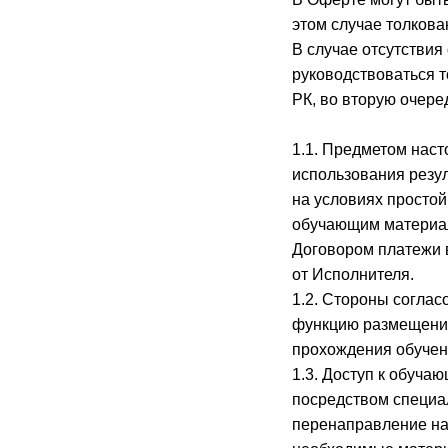
этом случае толкова
В случае отсутствия
руководствоваться 
РК, во вторую очер
1.1. Предметом нас
использования резул
на условиях простой
обучающим материал
Договором платежи 
от Исполнителя.
1.2. Стороны соглас
функцию размещения
прохождения обучен
1.3. Доступ к обуч
посредством специал
перенаправление на