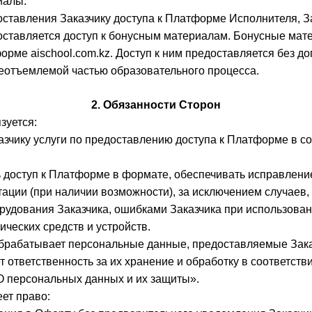
иалы.
оставления Заказчику доступа к Платформе Исполнителя, З
оставляется доступ к бонусным материалам. Бонусные мат
рме aischool.com.kz. Доступ к ним предоставляется без д
неотъемлемой частью образовательного процесса.
2. Обязанности Сторон
зуется:
казчику услуги по предоставлению доступа к Платформе в со
ь доступ к Платформе в формате, обеспечивать исправлени
тации (при наличии возможности), за исключением случаев,
рудования Заказчика, ошибками Заказчика при использов
ических средств и устройств.
обрабатывает персональные данные, предоставляемые Зака
ет ответственность за их хранение и обработку в соответст
«О персональных данных и их защиты».
еет право: