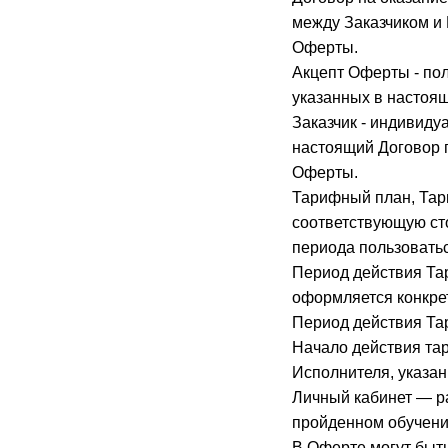
между Заказчиком и 
Оферты.
Акцепт Оферты - по
указанных в настоя
Заказчик - индивид
настоящий Договор 
Оферты.
Тарифный план, Тари
соответствующую ст
периода пользовать
Период действия Та
оформляется конкре
Период действия Тар
Начало действия тар
Исполнителя, указанн
Личный кабинет — р
пройденном обучени
В Оферте могут быт