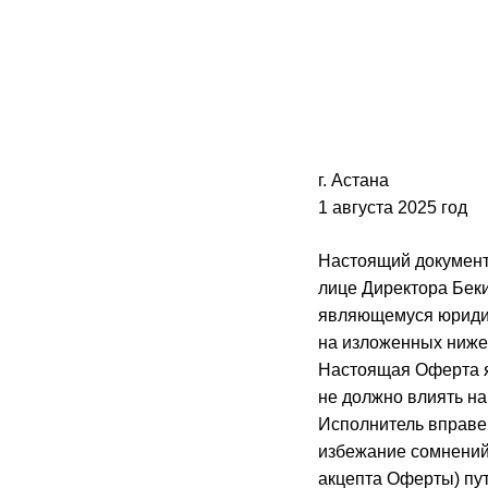
г. Астана
1 августа 2025 год
Настоящий документ
лице Директора Беки
являющемуся юридич
на изложенных ниже
Настоящая Оферта я
не должно влиять на
Исполнитель вправе
избежание сомнений,
акцепта Оферты) пу