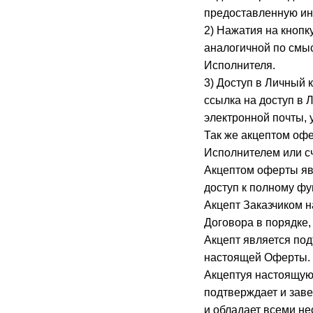
предоставленную ин
2) Нажатия на кнопк
аналогичной по смыс
Исполнителя.
3) Доступ в Личный 
ссылка на доступ в 
электронной почты, 
Так же акцептом офе
Исполнителем или с
Акцептом оферты явл
доступ к полному ф
Акцепт Заказчиком 
Договора в порядке,
Акцепт является под
настоящей Оферты. 
Акцептуя настоящую
подтверждает и заве
и обладает всеми н