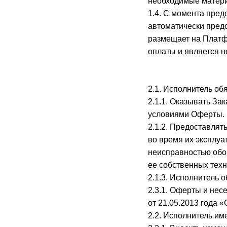
необходимые матер
1.4. С момента пред
автоматически пред
размещает на Платфо
оплаты и является 
2.1. Исполнитель обя
2.1.1. Оказывать За
условиями Оферты.
2.1.2. Предоставлят
во время их эксплуа
неисправностью обо
ее собственных техн
2.1.3. Исполнитель 
2.3.1. Оферты и нес
от 21.05.2013 года 
2.2. Исполнитель им