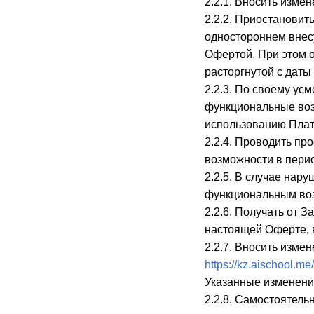
2.2.1. Вносить изме
2.2.2. Приостановит
одностороннем внес
Офертой. При этом о
расторгнутой с даты
2.2.3. По своему ус
функциональные возм
использованию Пла
2.2.4. Проводить пр
возможности в период
2.2.5. В случае нар
функциональным во
2.2.6. Получать от 
настоящей Оферте, 
2.2.7. Вносить изме
https://kz.aischool.me
Указанные изменения
2.2.8. Самостоятел