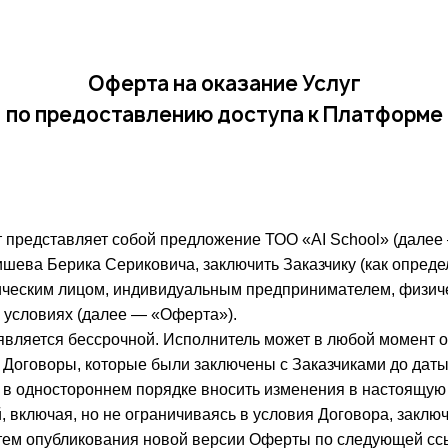
Оферта на оказание Услуг
по предоставлению доступа к Платформе
 представляет собой предложение ТОО «AI School» (далее
шева Берика Сериковича, заключить Заказчику (как опреде
еским лицом, индивидуальным предпринимателем, физич
 условиях (далее — «Оферта»).
вляется бессрочной. Исполнитель может в любой момент от
 Договоры, которые были заключены с Заказчиками до даты
 в одностороннем порядке вносить изменения в настоящую
 включая, но не ограничиваясь в условия Договора, заклю
тем опубликования новой версии Оферты по следующей ссы