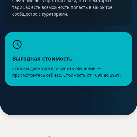
Обучение без обратной связи, но в некоторых
тарифах есть возможность попасть в закрытое
сообщество с кураторами.
Выгодная стоимость
Если вы давно хотели купить обучение —
присмотритесь сейчас. Стоимость от 169$ до 299$!