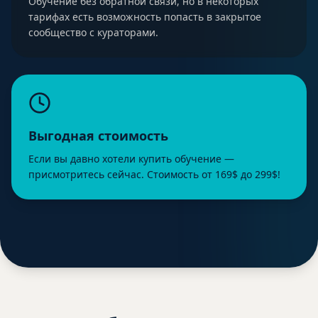
Обучение без обратной связи, но в некоторых
тарифах есть возможность попасть в закрытое
сообщество с кураторами.
Выгодная стоимость
Если вы давно хотели купить обучение —
присмотритесь сейчас. Стоимость от 169$ до 299$!