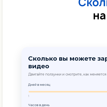
Скол
на
Сколько вы можете зар
видео
Двигайте ползунки и смотрите, как меняетс
Дней в месяц
1
Часов в день