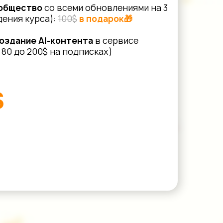
ообщество
со всеми обновлениями на 3
ения курса):
100$
в подарок🎁
создание AI-контента
в сервисе
 80 до 200$ на подписках)
$