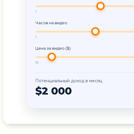
1
Часов на видео
1
Цена за видео ($)
10
Потенциальный доход в месяц
$2 000