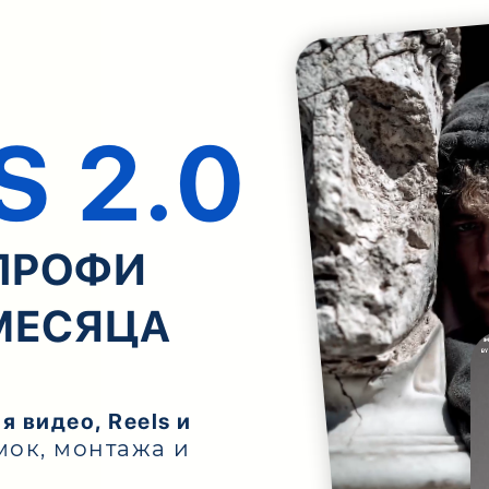
S 2.0
 ПРОФИ
 МЕСЯЦА
 видео, Reels и
ёмок, монтажа и