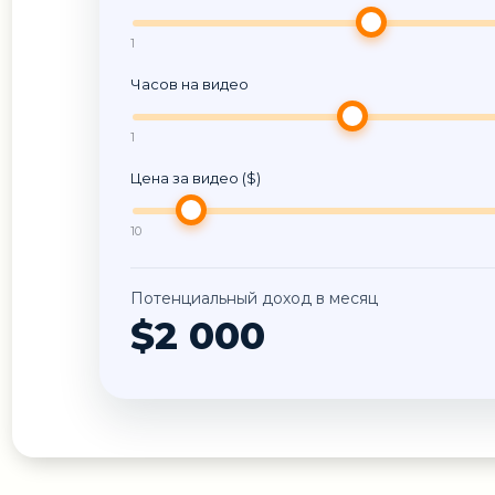
1
Часов на видео
1
Цена за видео ($)
10
Потенциальный доход в месяц
$2 000