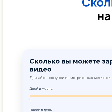
Скол
на
Сколько вы можете зар
видео
Двигайте ползунки и смотрите, как меняетс
Дней в месяц
1
Часов в день