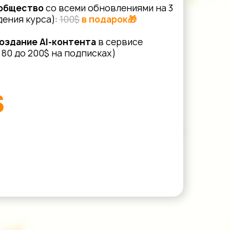
ообщество
со всеми обновлениями на 3
ения курса):
100$
в подарок🎁
создание AI-контента
в сервисе
 80 до 200$ на подписках)
$