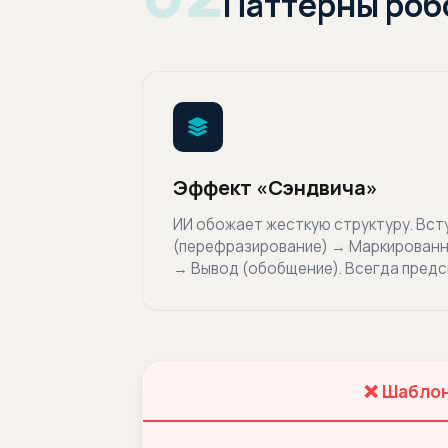
Паттерны роб
Эффект «Сэндвича»
ИИ обожает жесткую структуру. Вст
(перефразирование) → Маркированны
→ Вывод (обобщение). Всегда предс
❌ Шабло