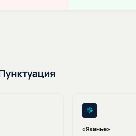
 Пунктуация
«Яканье»