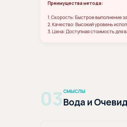
Преимущества метода:
1. Скорость: Быстрое выполнение з
2. Качество: Высокий уровень испо
3. Цена: Доступная стоимость для в
03
СМЫСЛЫ
Вода и Очеви