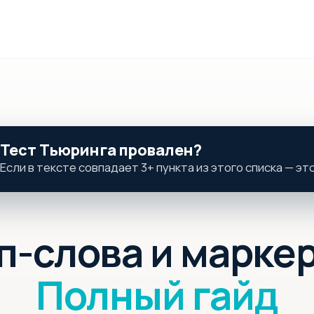
Тест Тьюринга провален?
Если в тексте совпадает 3+ пункта из этого списка — это
п-слова и маркер
Полный гайд