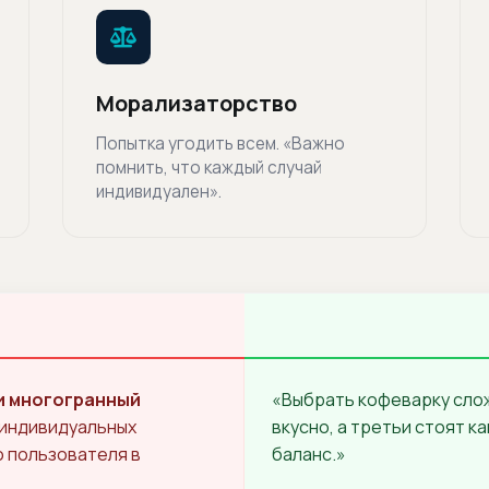
Морализаторство
Попытка угодить всем. «Важно
помнить, что каждый случай
индивидуален».
и многогранный
«Выбрать кофеварку слож
 индивидуальных
вкусно, а третьи стоят к
 пользователя в
баланс.»