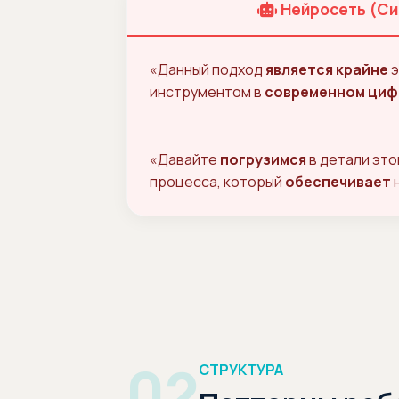
Нейросеть (Си
«Данный подход
является крайне
э
инструментом в
современном циф
«Давайте
погрузимся
в детали эт
процесса, который
обеспечивает
02
СТРУКТУРА