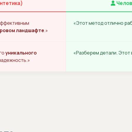
нтетика)
Челов
ффективным
«Этот метод отлично раб
ровом ландшафте
.»
ого
уникального
«Разберем детали. Этот
надежность.»