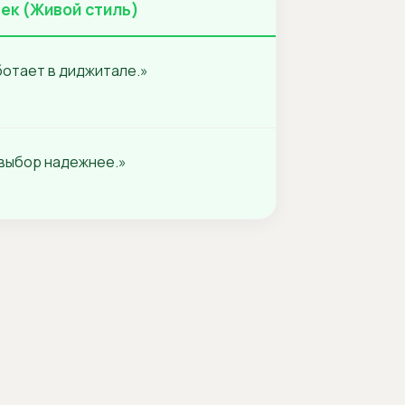
ек (Живой стиль)
отает в диджитале.»
 выбор надежнее.»