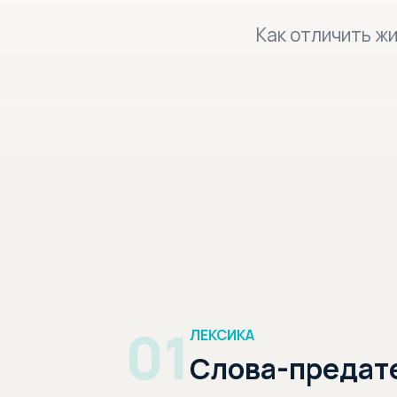
Как отличить ж
01
ЛЕКСИКА
Слова-предат