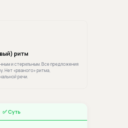
вый) ритм
нным и стерильным. Все предложения
. Нет «рваного» ритма,
альной речи.
✅ Суть