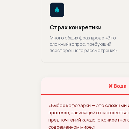
Страх конкретики
Много общих фраз вроде «Это
сложный вопрос, требующий
всестороннего рассмотрения».
❌ Вода
«Выбор кофеварки — это
сложный 
процесс
, зависящий от множества
предпочтений каждого конкретного
современном мире.»