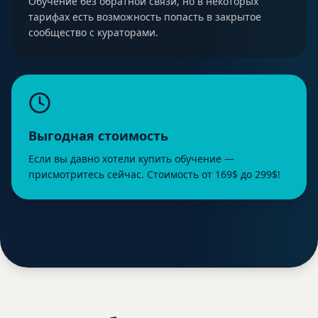
Обучение без обратной связи, но в некоторых
тарифах есть возможность попасть в закрытое
сообщество с кураторами.
Выгодная стоимость
Если вы давно хотели купить обучение —
присмотритесь сейчас. Стоимость от 169$ до 299$!