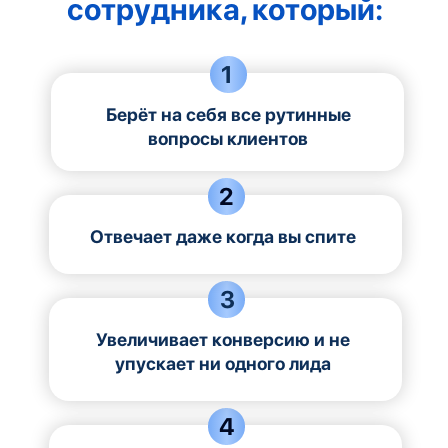
сотрудника, который:
1
Берёт на себя все рутинные
вопросы клиентов
2
Отвечает даже когда вы спите
3
Увеличивает конверсию и не
упускает ни одного лида
4