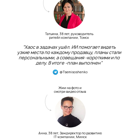
Татьяна, 38 лет, руководитель
ритейл компании, Томск
“Хаос в задачах ушёл. ИИ помогает видеть
узкие места по каждому продавцу, планы стали
персональными, а совещания -короткими и по
делу. В итоге -план выполнен”
@Tsemisoshenko
Жми на фото и
смотри видео отзыв
Анна, 38 лет, Замдиректор по развитию
IT-компании, Минск