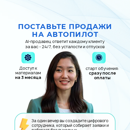
ПОСТАВЬТЕ ПРОДАЖИ
НА АВТОПИЛОТ
AI-продавец ответит каждому клиенту
за вас - 24/7, без усталости и отпусков
Доступ к
старт обучения:
материалам
сразу после
на 3 месяца
оплаты
За один вечер вы создадите цифрового
сотрудника, который собирает заявки и