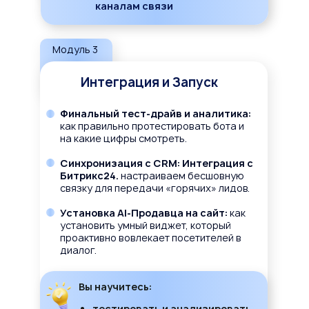
каналам связи
Модуль 3
Интеграция и Запуск
Финальный тест-драйв и аналитика:
как правильно протестировать бота и
на какие цифры смотреть.
Синхронизация с CRM: Интеграция с
Битрикс24.
настраиваем бесшовную
связку для передачи «горячих» лидов.
Установка AI-Продавца на сайт:
как
установить умный виджет, который
проактивно вовлекает посетителей в
диалог.
Вы научитесь:
тестировать и анализировать