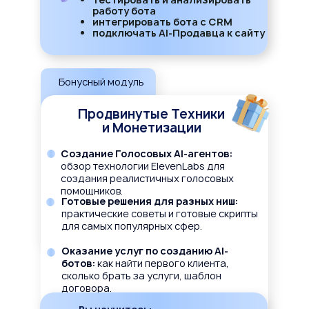
работу бота
интегрировать бота с CRM
подключать AI-Продавца к сайту
Бонусный модуль
Продвинутые Техники
и Монетизации
Создание Голосовых AI-агентов:
обзор технологии ElevenLabs для
создания реалистичных голосовых
помощников.
Готовые решения для разных ниш:
практические советы и готовые скрипты
для самых популярных сфер.
Оказание услуг по созданию AI-
ботов:
как найти первого клиента,
сколько брать за услуги, шаблон
договора.