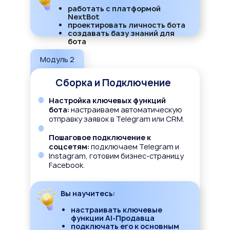
работать с платформой
NextBot
проектировать личность бота
создавать базу знаний для
бота
Модуль 2
Сборка и Подключение
Настройка ключевых функций
бота:
настраиваем автоматическую
отправку заявок в Telegram или CRM.
Пошаговое подключение к
соцсетям:
подключаем Telegram и
Instagram, готовим бизнес-страницу
Facebook.
Вы научитесь:
настраивать ключевые
функции AI-Продавца
подключать его к основным