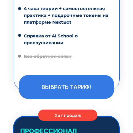
4 часа теории + самостоятельная
практика + подарочные токены на
платформе NextBot
Справка от AI School о
прослушивании
Без обратной связи
ВЫБРАТЬ ТАРИФ!
Хит продаж
ПРОФЕССИОНАЛ