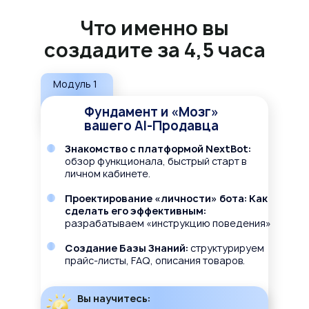
Что именно вы
создадите за 4,5 часа
Модуль 1
Фундамент и «Мозг»
вашего AI-Продавца
Знакомство с платформой NextBot:
обзор функционала, быстрый старт в
личном кабинете.
Проектирование «личности» бота: Как
сделать его эффективным:
разрабатываем «инструкцию поведения»
Создание Базы Знаний:
структурируем
прайс-листы, FAQ, описания товаров.
Вы научитесь: