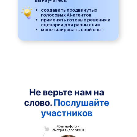
Вы научитесь:
создавать продвинутых
голосовых AI-агентов
применять готовые решения и
сценарии для разных ниш
монетизировать свой опыт
Не верьте нам на
слово.
Послушайте
участников
Жми на фото и
смотри видео отзыв